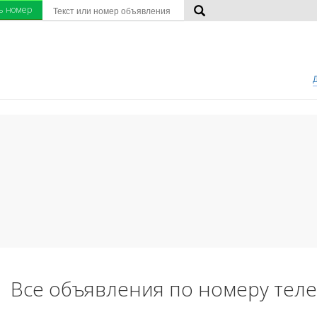
ь номер
Все объявления по номеру тел