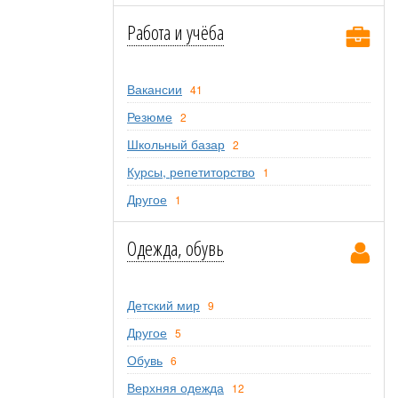
Работа и учёба
Вакансии
41
Резюме
2
Школьный базар
2
Курсы, репетиторство
1
Другое
1
Одежда, обувь
Детский мир
9
Другое
5
Обувь
6
Верхняя одежда
12