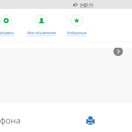
yugs.ru
Добавить
Мои объявления
Избранные
ефона