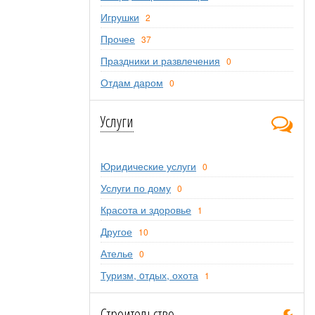
Игрушки
2
Прочее
37
Праздники и развлечения
0
Отдам даром
0
Услуги
Юридические услуги
0
Услуги по дому
0
Красота и здоровье
1
Другое
10
Ателье
0
Туризм, oтдых, охота
1
Строительство