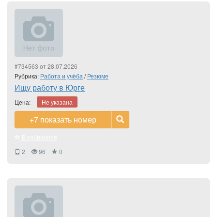
#734563 от 28.07.2026
Рубрика:
Работа и учёба
/
Резюме
Ищу работу в Юрге
Цена:
Не указана
+7
показать номер
В избранное
2
96
0