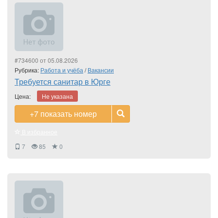
#734600 от 05.08.2026
Рубрика:
Работа и учёба
/
Вакансии
Требуется санитар в Юрге
Цена:
Не указана
+7
показать номер
В избранное
7
85
0