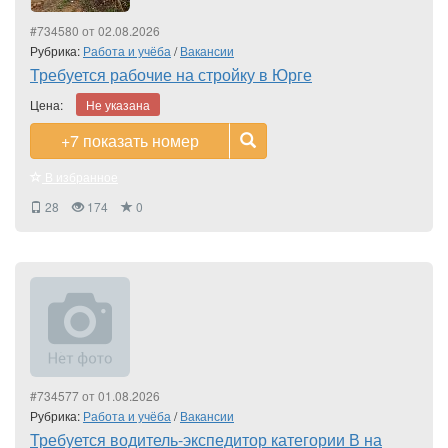
#734580 от 02.08.2026
Рубрика:
Работа и учёба
/
Вакансии
Требуется рабочие на стройку в Юрге
Цена:
Не указана
+7
показать номер
В избранное
28
174
0
#734577 от 01.08.2026
Рубрика:
Работа и учёба
/
Вакансии
Требуется водитель-экспедитор категории В на