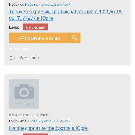
Рубрика:
Работа и учёба
/
Вакансии
Требуется грузчик. График работы 5/2 с 9-00 до 18-
00. Т. 77977 в Юрге
Цена:
Не указана
+7
показать номер
В избранное
7
75
0
#734558 от 27.07.2026
Рубрика:
Работа и учёба
/
Вакансии
На предприятие требуются в Юрге