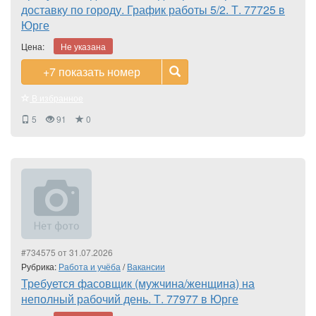
доставку по городу. График работы 5/2. Т. 77725 в
Юрге
Цена:
Не указана
+7
показать номер
В избранное
5
91
0
#734575 от 31.07.2026
Рубрика:
Работа и учёба
/
Вакансии
Требуется фасовщик (мужчина/женщина) на
неполный рабочий день. Т. 77977 в Юрге