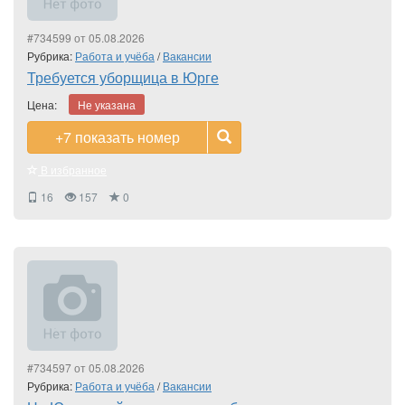
#734599 от 05.08.2026
Рубрика:
Работа и учёба
/
Вакансии
Требуется уборщица в Юрге
Цена:
Не указана
+7
показать номер
В избранное
16
157
0
#734597 от 05.08.2026
Рубрика:
Работа и учёба
/
Вакансии