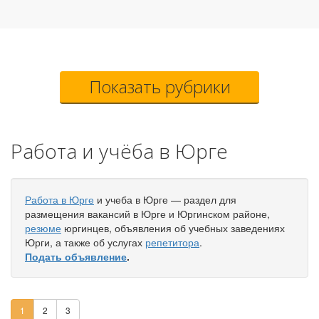
Показать рубрики
Работа и учёба в Юрге
Работа в Юрге
и учеба в Юрге — раздел для
размещения вакансий в Юрге и Юргинском районе,
резюме
юргинцев, объявления об учебных заведениях
Юрги, а также об услугах
репетитора
.
Подать объявление
.
1
2
3