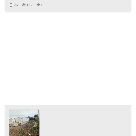
26
167
0