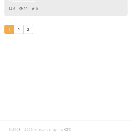
6
32
0
1
2
3
© 2008 – 2026, интернет-группа ЮГС