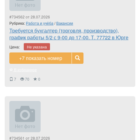
#734562 от 28.07.2026
Рубрика:
Работа и учёба
/
Вакансии
Требуется бухгалтер (торговля, производство),
график работы 5/2 с 9-00 до 17-00. Т. 77722 в Юрге
Цена:
Не указана
+7
показать номер
В избранное
7
70
0
#734561 от 28.07.2026