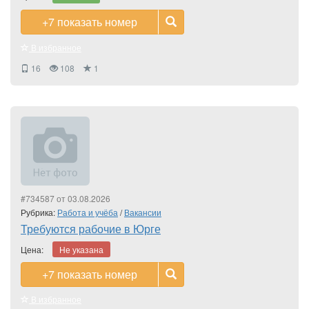
+7
показать номер
В избранное
16
108
1
#734587 от 03.08.2026
Рубрика:
Работа и учёба
/
Вакансии
Требуются рабочие в Юрге
Цена:
Не указана
+7
показать номер
В избранное