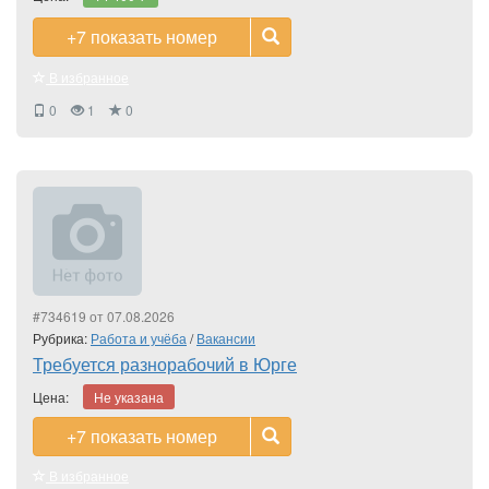
+7
показать номер
В избранное
0
1
0
#734619 от 07.08.2026
Рубрика:
Работа и учёба
/
Вакансии
Требуется разнорабочий в Юрге
Цена:
Не указана
+7
показать номер
В избранное