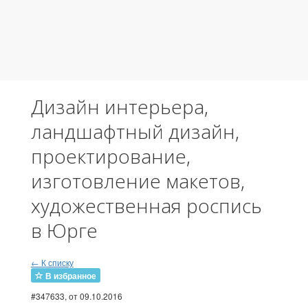
Дизайн интерьера,
ландшафтный дизайн,
проектирование,
изготовление макетов,
художественная роспись
в Юрге
← К списку
В избранное
#347633
, от 09.10.2016