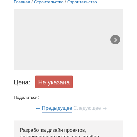
Главная
/
Строительство
/
Строительство
Цена:
Не указана
Поделиться:
←
Предыдущее
Следующее
→
Разработка дизайн проектов,
декорирование интерьера, подбор