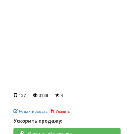
137
3138
4
Редактировать
Удалить
Ускорить продажу:
Оплатить объявление