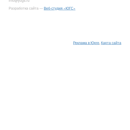
info@yugs.ru
Разработка сайта —
Веб-студия «ЮГС»
Реклама в Юрге
,
Карта сайта