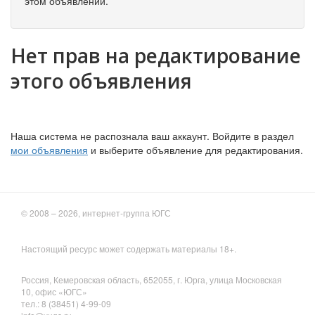
этом объявлении.
Нет прав на редактирование
этого объявления
Наша система не распознала ваш аккаунт. Войдите в раздел
мои объявления
и выберите объявление для редактирования.
© 2008 – 2026, интернет-группа ЮГС
Настоящий ресурс может содержать материалы 18+.
Россия, Кемеровская область, 652055, г. Юрга, улица Московская
10, офис «ЮГС»
тел.: 8 (38451) 4-99-09